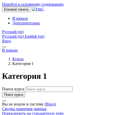
Перейти к основному содержанию
Боковая панель
В начало
Дополнительно
Русский ‎(ru)‎
Русский ‎(ru)‎
English ‎(en)‎
Вход
В начало
Курсы
Категория 1
Категория 1
Поиск курса
Поиск курса
Вы не вошли в систему (
Вход
)
Сводка хранения данных
Переключить на стандартную тему